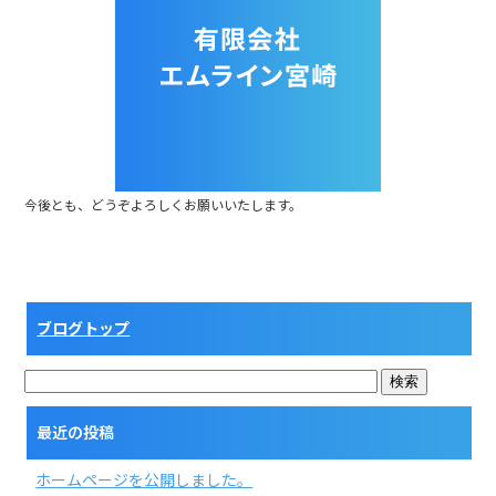
b
o
o
k
今後とも、どうぞよろしくお願いいたします。
ブログトップ
最近の投稿
ホームページを公開しました。