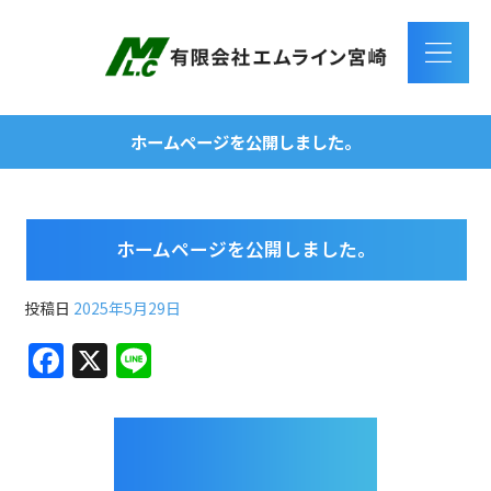
ホームページを公開しました。
ホームページを公開しました。
投稿日
2025年5月29日
F
X
Li
a
n
c
e
e