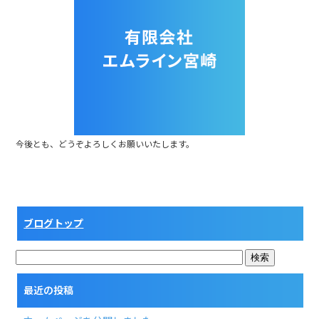
b
o
o
k
今後とも、どうぞよろしくお願いいたします。
ブログトップ
最近の投稿